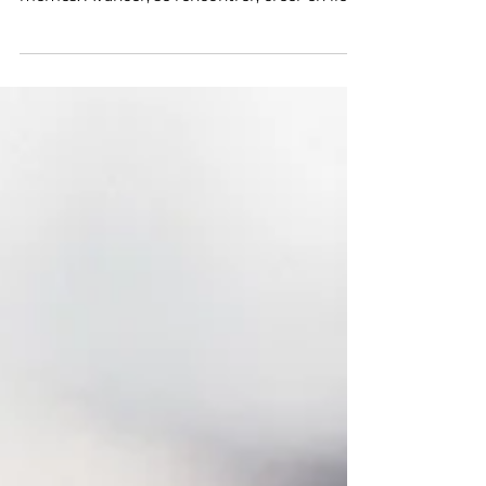
Un texte inspiré pour celles et ceux qui
cherchent à ne plus passer à côté d’eux-
mêmes. Avancer, se rencontrer, créer en lien
avec le vivant.