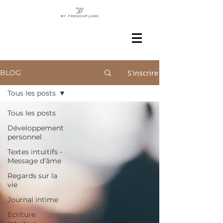
S'inscrire
BLOG
Tous les posts
Tous les posts
Développement
personnel
Textes intuitifs -
Message d'âme
Regards sur la
vie
Journal intime
Ecriture