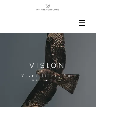
VISION
Vivre libre. Voir
autrement.