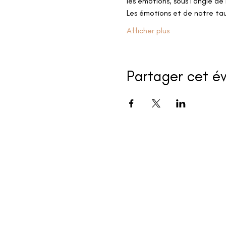
les émotions, sous l'angle de 
Les émotions et de notre tau
Afficher plus
Partager cet 