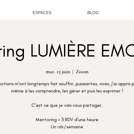
ESPACES
BLOG
ring LUMIÈRE EM
mar. 15 juin
  |  
Zoom
otions m'ont longtemps fait souffrir, puissantes, vives, j'ai appris 
même à les comprendre, les gérer et puis les exprimer !
C'est ce que je vais vous partager.
Mentoring = 3 RDV d'une heure
Un rdv/semaine