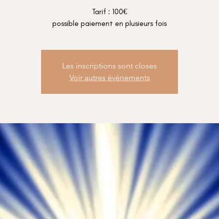
Tarif : 100€
possible paiement en plusieurs fois
Les inscriptions sont closes
Voir autres événements