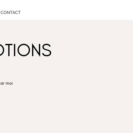
CONTACT
OTIONS
par moi