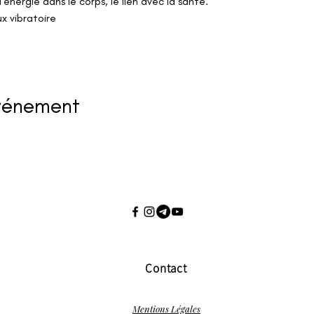
l'énergie dans le corps, le lien avec la santé.
x vibratoire 
événement
Contact
Mentions Légales