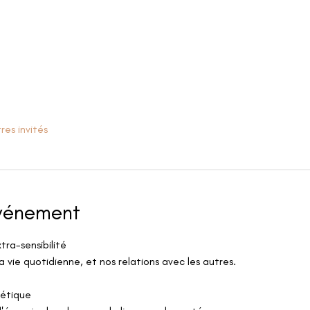
res invités
événement
tra-sensibilité
a vie quotidienne, et nos relations avec les autres.
étique 