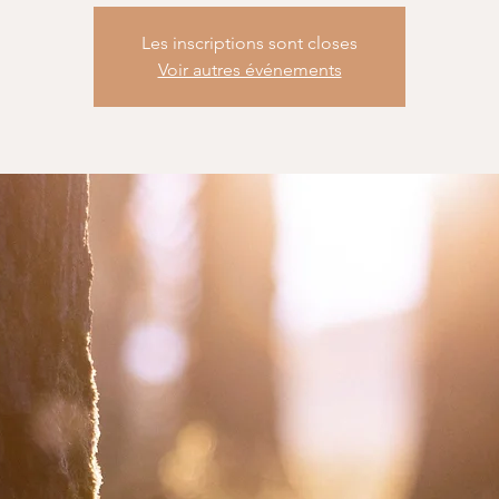
Les inscriptions sont closes
Voir autres événements