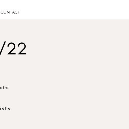
CONTACT
0/22
votre
 être