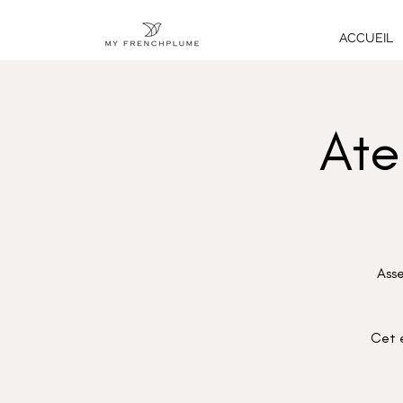
ACCUEIL
Ate
Asse
Cet 