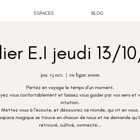
ESPACES
BLOG
lier E.I jeudi 13/1
jeu. 13 oct.
  |  
en ligne zoom
Partez en voyage le temps d'un moment.
yez vous confortablement et laissez vous guider par vos sens et 
intuition.
Mettez vous à l'écoute, et découvrez ce monde, qui vit en vous.
espace magique se trouve en chacun de nous et ne demande qu'à