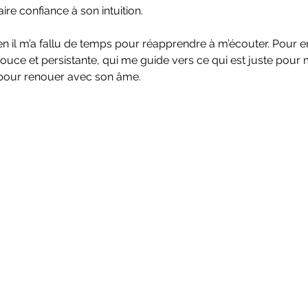
ire confiance à son intuition.
 il m’a fallu de temps pour réapprendre à m’écouter. Pour e
 douce et persistante, qui me guide vers ce qui est juste pour
l pour renouer avec son âme.