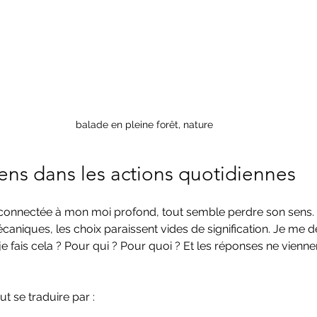
balade en pleine forêt, nature
ens dans les actions quotidiennes
 connectée à mon moi profond, tout semble perdre son sens. 
caniques, les choix paraissent vides de signification. Je me
e fais cela ? Pour qui ? Pour quoi ? Et les réponses ne viennen
t se traduire par :