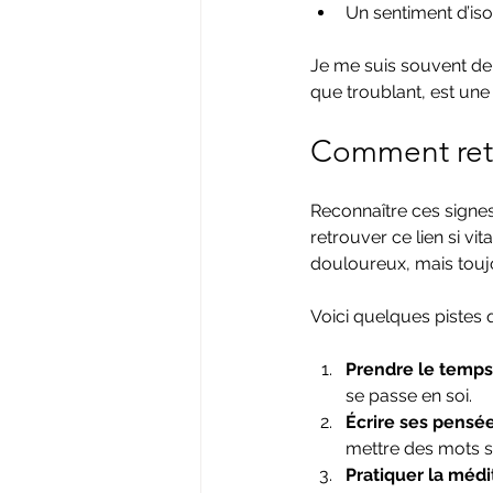
Un sentiment d’i
Je me suis souvent dem
que troublant, est une i
Comment retr
Reconnaître ces signe
retrouver ce lien si vi
douloureux, mais toujo
Voici quelques pistes q
Prendre le temps
se passe en soi.
Écrire ses pensé
mettre des mots sur
Pratiquer la médi