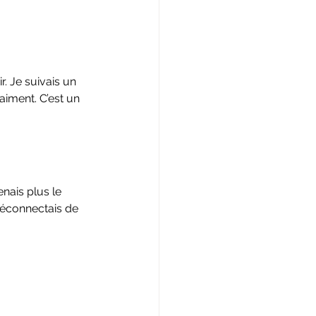
. Je suivais un 
aiment. C’est un 
nais plus le 
déconnectais de 