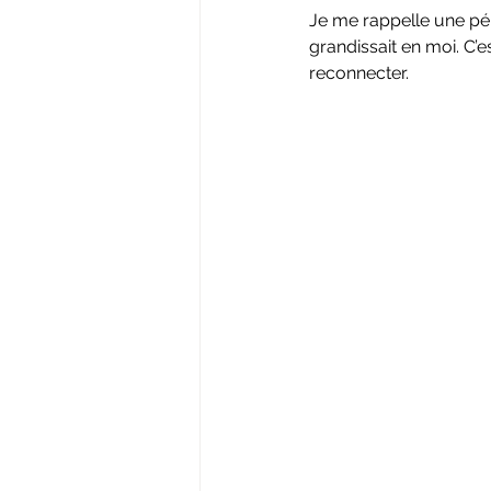
Je me rappelle une péri
grandissait en moi. C’e
reconnecter.