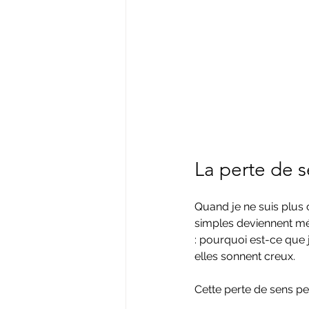
La perte de s
Quand je ne suis plus
simples deviennent mé
: pourquoi est-ce que j
elles sonnent creux.
Cette perte de sens peu