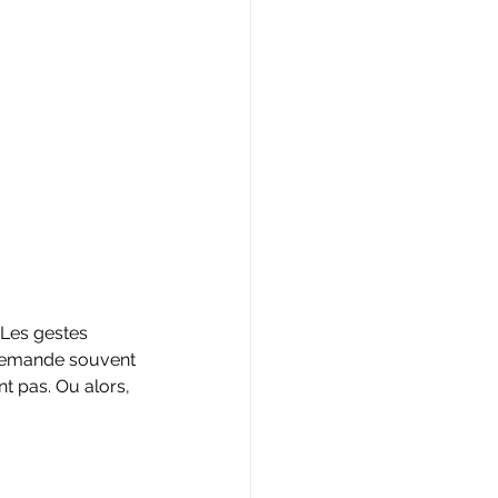
Les gestes 
 demande souvent 
t pas. Ou alors, 