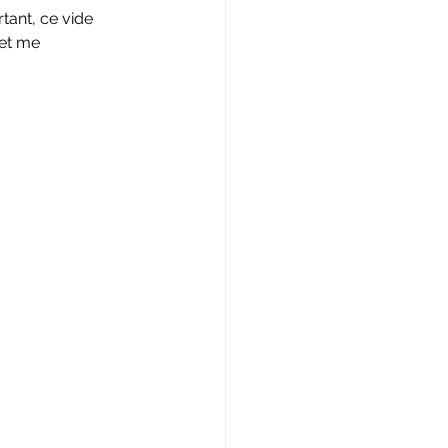
tant, ce vide 
 et me 