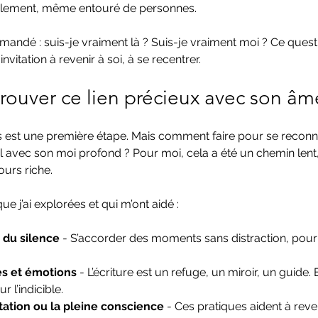
solement, même entouré de personnes.
andé : suis-je vraiment là ? Suis-je vraiment moi ? Ce ques
nvitation à revenir à soi, à se recentrer.
ouver ce lien précieux avec son âm
s est une première étape. Mais comment faire pour se reconn
tal avec son moi profond ? Pour moi, cela a été un chemin lent,
urs riche.
ue j’ai explorées et qui m’ont aidé :
 du silence
 - S’accorder des moments sans distraction, pour
es et émotions
 - L’écriture est un refuge, un miroir, un guide.
 l’indicible.
tation ou la pleine conscience
 - Ces pratiques aident à rev