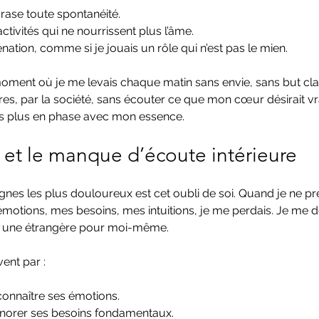
rase toute spontanéité.
ctivités qui ne nourrissent plus l’âme.
énation, comme si je jouais un rôle qui n’est pas le mien.
ment où je me levais chaque matin sans envie, sans but clair
res, par la société, sans écouter ce que mon cœur désirait vr
tais plus en phase avec mon essence.
i et le manque d’écoute intérieure
ignes les plus douloureux est cet oubli de soi. Quand je ne pre
motions, mes besoins, mes intuitions, je me perdais. Je me 
 une étrangère pour moi-même.
ent par :
econnaître ses émotions.
norer ses besoins fondamentaux.