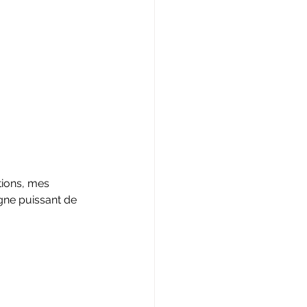
tions, mes 
gne puissant de 