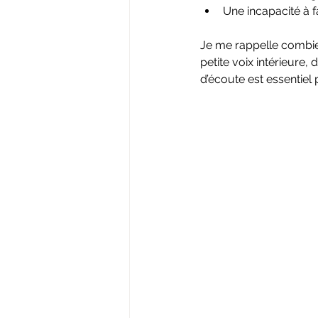
Une incapacité à fa
Je me rappelle combien
petite voix intérieure,
d’écoute est essentie