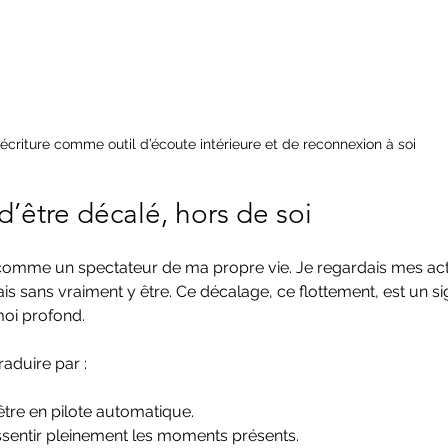
’écriture comme outil d’écoute intérieure et de reconnexion à soi
d’être décalé, hors de soi
s comme un spectateur de ma propre vie. Je regardais mes ac
is sans vraiment y être. Ce décalage, ce flottement, est un si
oi profond.
raduire par :
être en pilote automatique.
essentir pleinement les moments présents.