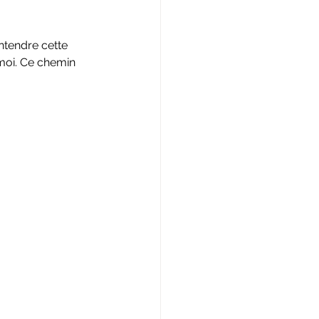
ntendre cette 
 moi. Ce chemin 