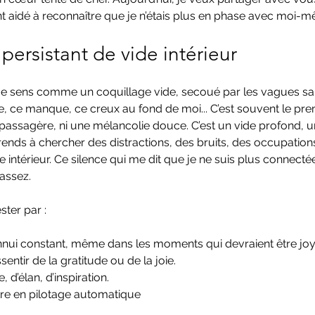
ont aidé à reconnaître que je n’étais plus en phase avec moi-
persistant de vide intérieur
 me sens comme un coquillage vide, secoué par les vagues sa
de, ce manque, ce creux au fond de moi... C’est souvent le pre
e passagère, ni une mélancolie douce. C’est un vide profond, 
ends à chercher des distractions, des bruits, des occupations
e intérieur. Ce silence qui me dit que je ne suis plus connec
 assez.
ster par :
nnui constant, même dans les moments qui devraient être jo
ssentir de la gratitude ou de la joie.
d’élan, d’inspiration.
tre en pilotage automatique