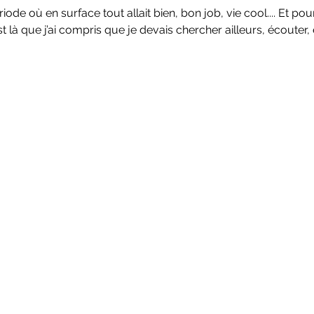
ode où en surface tout allait bien, bon job, vie cool.... Et pour
st là que j’ai compris que je devais chercher ailleurs, écouter,