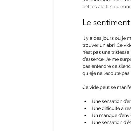
petites alertes qui m’
Le sentiment 
Il y a des jours où je
trouver un abri. Ce vi
n’est pas une tristess
d’essence. Je me surpr
pas entendre ce silenc
qu eje ne l'écoute pas
Ce vide peut se manife
Une sensation d’e
Une difficulté à re
Un manque d’envie, 
Une sensation d'ê