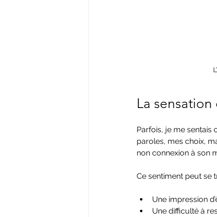
L
La sensation 
Parfois, je me sentai
paroles, mes choix, ma
non connexion à son m
Ce sentiment peut se t
Une impression d’
Une difficulté à r