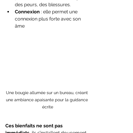
des peurs, des blessures.
Connexion 
: elle permet une 
connexion plus forte avec son 
âme
Une bougie allumée sur un bureau, créant 
une ambiance apaisante pour la guidance 
écrite
Ces bienfaits ne sont pas 
immédiats
, ils s’installent doucement, 