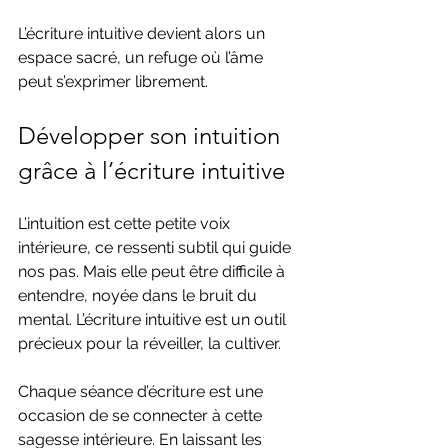
L’écriture intuitive devient alors un 
espace sacré, un refuge où l’âme 
peut s’exprimer librement.
Développer son intuition 
grâce à l’écriture intuitive
L’intuition est cette petite voix 
intérieure, ce ressenti subtil qui guide 
nos pas. Mais elle peut être difficile à 
entendre, noyée dans le bruit du 
mental. L’écriture intuitive est un outil 
précieux pour la réveiller, la cultiver.
Chaque séance d’écriture est une 
occasion de se connecter à cette 
sagesse intérieure. En laissant les 