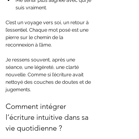
Me sentir plus alignée avec qui je 
suis vraiment.
C’est un voyage vers soi, un retour à 
l’essentiel. Chaque mot posé est une 
pierre sur le chemin de la 
reconnexion à l’âme.
Je ressens souvent, après une 
séance, une légèreté, une clarté 
nouvelle. Comme si l’écriture avait 
nettoyé des couches de doutes et de 
jugements.
Comment intégrer 
l’écriture intuitive dans sa 
vie quotidienne ?